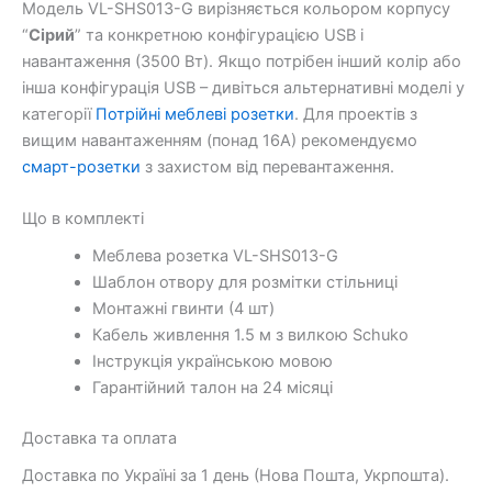
Модель VL-SHS013-G вирізняється кольором корпусу
“
Сірий
” та конкретною конфігурацією USB і
навантаження (3500 Вт). Якщо потрібен інший колір або
інша конфігурація USB – дивіться альтернативні моделі у
категорії
Потрійні меблеві розетки
. Для проектів з
вищим навантаженням (понад 16А) рекомендуємо
смарт-розетки
з захистом від перевантаження.
Що в комплекті
Меблева розетка VL-SHS013-G
Шаблон отвору для розмітки стільниці
Монтажні гвинти (4 шт)
Кабель живлення 1.5 м з вилкою Schuko
Інструкція українською мовою
Гарантійний талон на 24 місяці
Доставка та оплата
Доставка по Україні за 1 день (Нова Пошта, Укрпошта).