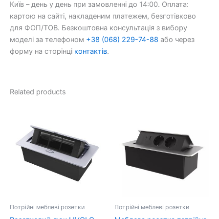
Київ – день у день при замовленні до 14:00. Оплата:
картою на сайті, накладеним платежем, безготівково
для ФОП/ТОВ. Безкоштовна консультація з вибору
моделі за телефоном
+38 (068) 229-74-88
або через
форму на сторінці
контактів
.
Related products
Потрійні меблеві розетки
Потрійні меблеві розетки