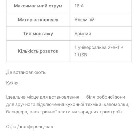
Максимальний струм
16 А
Матеріал корпусу
Алюміній
Тип монтажу
Врізний
1 універсальна 2-в-1 +
Кількість розеток
1 USB
Де встановлюють
Кухня
Ідеальне місце для встановлення — біля робочої зони
для зручного підключення кухонної техніки: кавомолки,
блендера, електричної плити чи зарядних пристроїв.
Офіс / конференц-зал