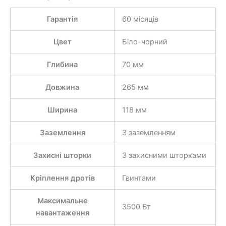
Гарантія
60 місяців
Цвет
Біло-чорний
Глибина
70 мм
Довжина
265 мм
Ширина
118 мм
Заземлення
З заземленням
Захисні шторки
З захисними шторками
Кріплення дротів
Гвинтами
Максимальне
3500 Вт
навантаження