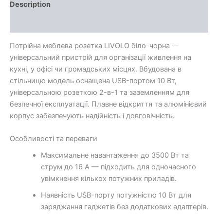
Description
Additional information
Потрійна меблева розетка LIVOLO біло-чорна —
універсальний пристрій для організації живлення на
кухні, у офісі чи громадських місцях. Вбудована в
стільницю модель оснащена USB-портом 10 Вт,
універсальною розеткою 2-в-1 та заземленням для
безпечної експлуатації. Плавне відкриття та алюмінієвий
корпус забезпечують надійність і довговічність.
Особливості та переваги
Максимальне навантаження до 3500 Вт та
струм до 16 А — підходить для одночасного
увімкнення кількох потужних приладів.
Наявність USB-порту потужністю 10 Вт для
заряджання гаджетів без додаткових адаптерів.