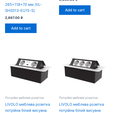
265×118×70 мм (VL-
Add to cart
SHS013-EU15-S)
2,667.00
₴
Add to cart
Потрійні меблеві розетки
Потрійні меблеві розетки
LIVOLO меблева розетка
LIVOLO меблева розетка
потрійна білий висувна
потрійна білий висувна