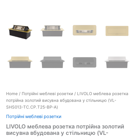
Home
/
Потрійні меблеві розетки
/ LIVOLO меблева розетка
потрійна золотий висувна вбудована у стільницю (VL-
SHS013-TC.CP.T25-BP-A)
Потрійні меблеві розетки
LIVOLO меблева розетка потрійна золотий
висувна вбудована у стільницю (VL-