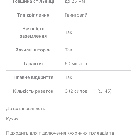
Товщина стільниці
до 25 мм
Тип кріплення
Гвинтовий
Наявність
Так
заземлення
Захисні шторки
Так
Гарантія
60 місяців
Плавне відкриття
Так
Кількість розеток
3 (2 силові + 1 RJ-45)
Де встановлюють
Кухня
Підходить для підключення кухонних приладів та