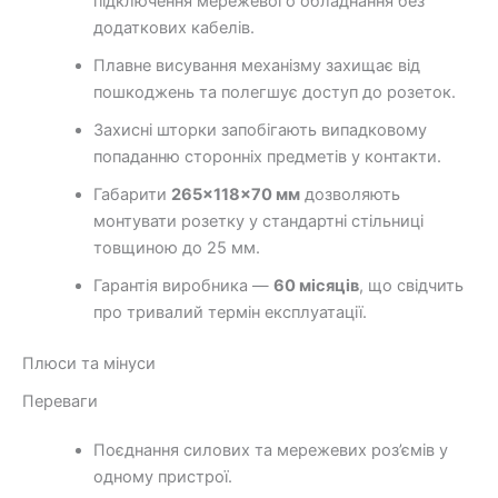
підключення мережевого обладнання без
додаткових кабелів.
Плавне висування механізму захищає від
пошкоджень та полегшує доступ до розеток.
Захисні шторки запобігають випадковому
попаданню сторонніх предметів у контакти.
Габарити
265×118×70 мм
дозволяють
монтувати розетку у стандартні стільниці
товщиною до 25 мм.
Гарантія виробника —
60 місяців
, що свідчить
про тривалий термін експлуатації.
Плюси та мінуси
Переваги
Поєднання силових та мережевих роз’ємів у
одному пристрої.