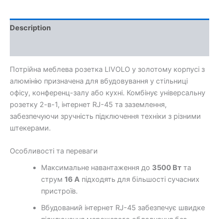
Description
Additional information
Потрійна меблева розетка LIVOLO у золотому корпусі з
алюмінію призначена для вбудовування у стільниці
офісу, конференц-залу або кухні. Комбінує універсальну
розетку 2-в-1, інтернет RJ-45 та заземлення,
забезпечуючи зручність підключення техніки з різними
штекерами.
Особливості та переваги
Максимальне навантаження до
3500 Вт
та
струм
16 А
підходять для більшості сучасних
пристроїв.
Вбудований інтернет RJ-45 забезпечує швидке