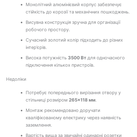
Монолітний алюмінієвий корпус забезпечує
стійкість до корозії та механічних пошкоджень.
Висувна конструкція зручна для організації
робочого простору.
Сучасний золотий колір підходить до різних
інтер’єрів.
Висока потужність
3500 Вт
для одночасного
підключення кількох пристроїв.
Недоліки
Потребує попереднього вирізання отвору у
стільниці розміром
265×118 мм
.
Монтаж рекомендовано доручати
кваліфікованому електрику через наявність
заземлення.
Вартість вища за звичайні одинарні розетки