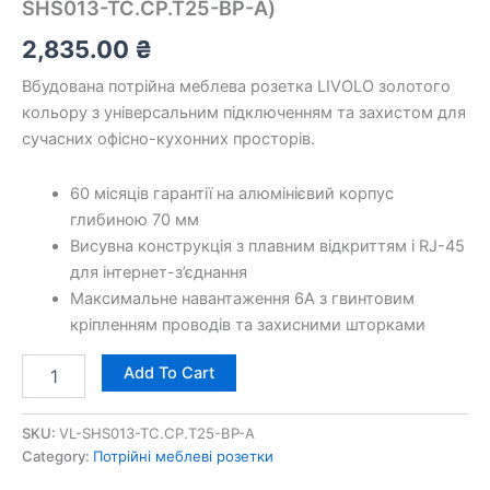
SHS013-TC.CP.T25-BP-A)
2,835.00
₴
Вбудована потрійна меблева розетка LIVOLO золотого
кольору з універсальним підключенням та захистом для
сучасних офісно-кухонних просторів.
60 місяців гарантії на алюмінієвий корпус
глибиною 70 мм
Висувна конструкція з плавним відкриттям і RJ-45
для інтернет-з’єднання
Максимальне навантаження 6A з гвинтовим
кріпленням проводів та захисними шторками
Add To Cart
SKU:
VL-SHS013-TC.CP.T25-BP-A
Category:
Потрійні меблеві розетки