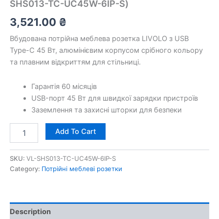
SHS013-TC-UC45W-6IP-S)
3,521.00
₴
Вбудована потрійна меблева розетка LIVOLO з USB
Type-C 45 Вт, алюмінієвим корпусом срібного кольору
та плавним відкриттям для стільниці.
Гарантія 60 місяців
USB-порт 45 Вт для швидкої зарядки пристроїв
Заземлення та захисні шторки для безпеки
Add To Cart
SKU:
VL-SHS013-TC-UC45W-6IP-S
Category:
Потрійні меблеві розетки
Description