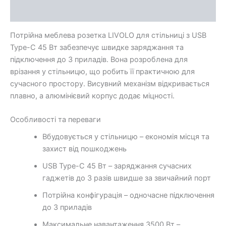
Additional information
Потрійна меблева розетка LIVOLO для стільниці з USB
Type-C 45 Вт забезпечує швидке заряджання та
підключення до 3 приладів. Вона розроблена для
врізання у стільницю, що робить її практичною для
сучасного простору. Висувний механізм відкривається
плавно, а алюмінієвий корпус додає міцності.
Особливості та переваги
Вбудовується у стільницю – економія місця та
захист від пошкоджень
USB Type-C 45 Вт – заряджання сучасних
гаджетів до 3 разів швидше за звичайний порт
Потрійна конфігурація – одночасне підключення
до 3 приладів
Максимальне навантаження 3500 Вт –