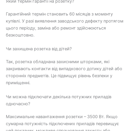
Який термін гарантії на розетку?
Гарантійний термін становить 60 місяців з моменту
купівлі. У разі виявлення заводського дефекту протягом
цього періоду, заміна або ремонт здійснюються
безкоштовно.
Чи захищена розетка від дітей?
Так, розетка обладнана захисними шторками, які
закривають контакти від випадкового дотику дітей або
сторонніх предметів. Це підвищує рівень безпеки у
приміщенні.
Чи можна підключати декілька потужних приладів
одночасно?
Максимальне навантаження розетки – 3500 Вт. Якщо
сумарна потужність підключених приладів перевищує
цей показник, можливе спрацювання захисту або