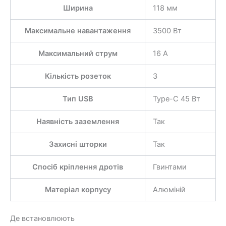
Ширина
118 мм
Максимальне навантаження
3500 Вт
Максимальний струм
16 А
Кількість розеток
3
Тип USB
Type-C 45 Вт
Наявність заземлення
Так
Захисні шторки
Так
Спосіб кріплення дротів
Гвинтами
Матеріал корпусу
Алюміній
Де встановлюють