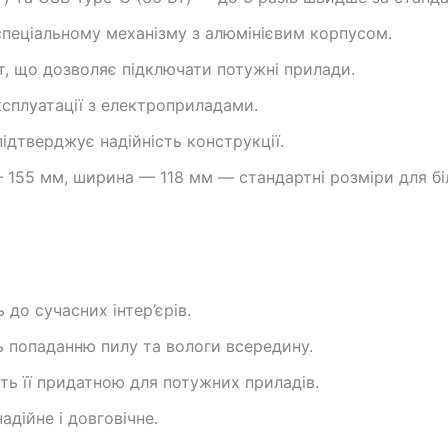
спеціальному механізму з алюмінієвим корпусом.
, що дозволяє підключати потужні прилади.
ксплуатації з електроприладами.
підтверджує надійність конструкції.
 155 мм, ширина — 118 мм — стандартні розміри для бі
 до сучасних інтер’єрів.
ь попаданню пилу та вологи всередину.
ь її придатною для потужних приладів.
дійне і довговічне.