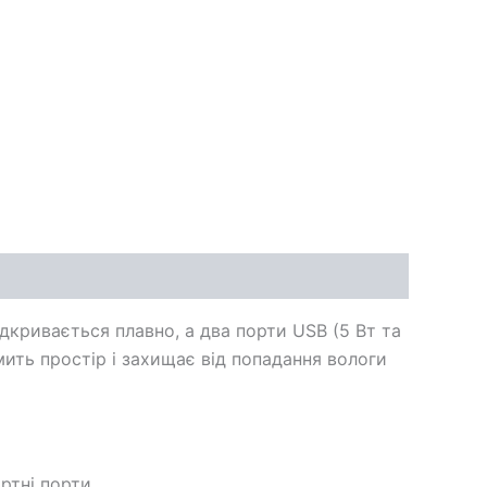
кривається плавно, а два порти USB (5 Вт та
ить простір і захищає від попадання вологи
ртні порти.