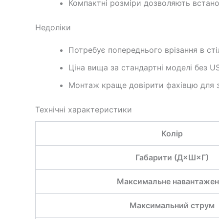
Компактні розміри дозволяють встано
Недоліки
Потребує попереднього врізання в сті
Ціна вища за стандартні моделі без US
Монтаж краще довірити фахівцю для з
Технічні характеристики
Колір
Габарити (Д×Ш×Г)
Максимальне навантажен
Максимальний струм