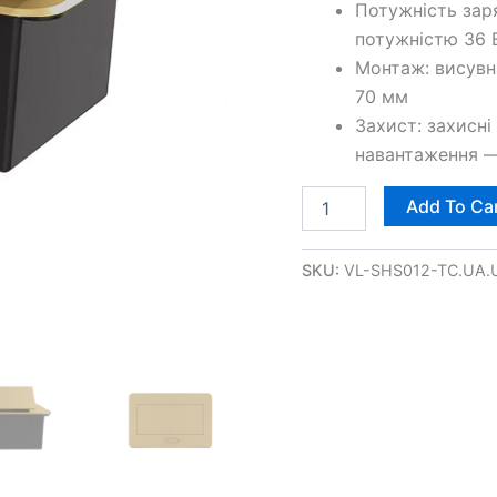
Потужність зар
потужністю 36 
Монтаж: висувн
70 мм
Захист: захисн
навантаження —
Add To Ca
SKU:
VL-SHS012-TC.UA.