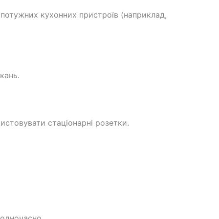
 потужних кухонних пристроїв (наприклад,
кань.
истовувати стаціонарні розетки.
 одночасно.