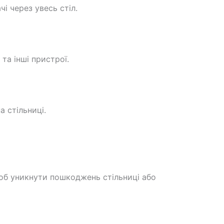
і через увесь стіл.
та інші пристрої.
 стільниці.
об уникнути пошкоджень стільниці або