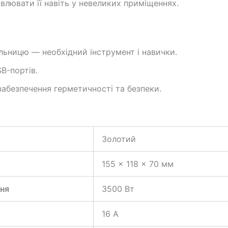
влювати її навіть у невеликих приміщеннях.
льницю — необхідний інструмент і навички.
B-портів.
абезпечення герметичності та безпеки.
Золотий
155 × 118 × 70 мм
ня
3500 Вт
16 А