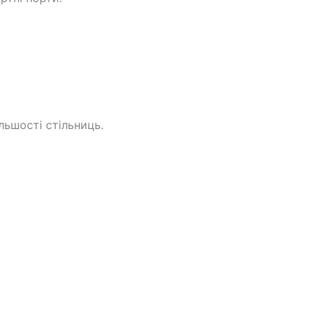
льшості стільниць.