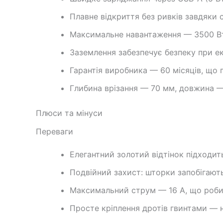
Плавне відкриття без ривків завдяки 
Максимальне навантаження — 3500 Вт
Заземлення забезпечує безпеку при е
Гарантія виробника — 60 місяців, що 
Глибина врізання — 70 мм, довжина —
Плюси та мінуси
Переваги
Елегантний золотий відтінок підходить
Подвійний захист: шторки запобігают
Максимальний струм — 16 А, що робит
Просте кріплення дротів гвинтами — на