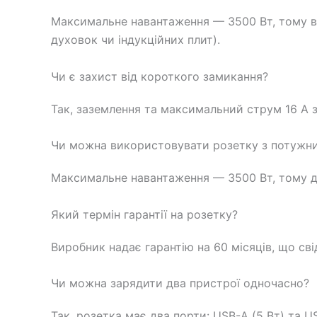
Максимальне навантаження — 3500 Вт, тому во
духовок чи індукційних плит).
Чи є захист від короткого замикання?
Так, заземлення та максимальний струм 16 А 
Чи можна використовувати розетку з потужн
Максимальне навантаження — 3500 Вт, тому дл
Який термін гарантії на розетку?
Виробник надає гарантію на 60 місяців, що сві
Чи можна зарядити два пристрої одночасно?
Так, розетка має два порти: USB-A (5 Вт) та 