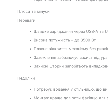
Плюси та мінуси
Переваги
Швидке заряджання через USB-A та U
Висока потужність – до 3500 Вт
Плавне відкриття механізму без ривкі
Заземлення забезпечує захист від у
Захисні шторки запобігають випадко
Недоліки
Потребує врізання у стільницю, що ви
Монтаж краще довірити фахівцю для з