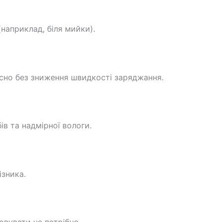
наприклад, біля мийки).
сно без зниження швидкості заряджання.
в та надмірної вологи.
ізника.