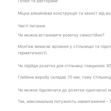
Готелі та ресторани
Міцна алюмінієва конструкція та захист від в
Часті питання
Чи можна встановити розетку самостійно?
Монтаж вимагає врізання у стільницю та підк
герметичності.
Чи підійде розетка для стільниці товщиною 3
Глибина виробу складає 70 мм, тому стільниц
Чи можна підключати до розетки одночасно кі
Так, максимальна потужність навантаження – 3