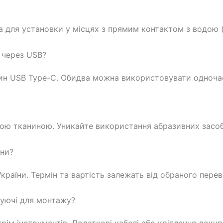
а для установки у місцях з прямим контактом з водою (
 через USB?
дин USB Type-C. Обидва можна використовувати одноча
ю тканиною. Уникайте використання абразивних засобі
они?
України. Термін та вартість залежать від обраного перев
туючі для монтажу?