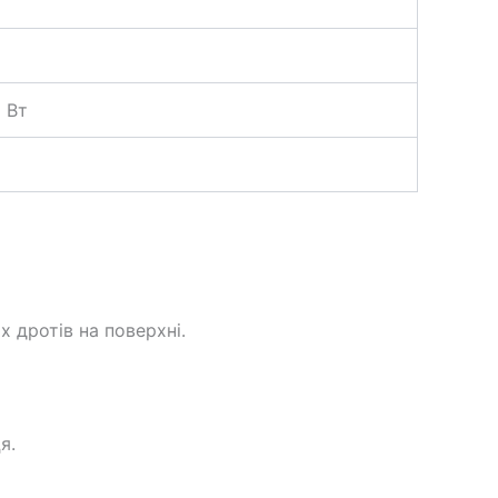
 Вт
 дротів на поверхні.
я.