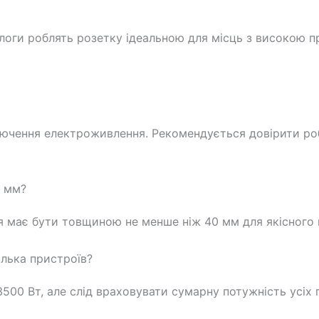
ологи роблять розетку ідеальною для місць з високою п
лючення електроживлення. Рекомендується довірити ро
0 мм?
я має бути товщиною не менше ніж 40 мм для якісного
лька пристроїв?
500 Вт, але слід враховувати сумарну потужність усіх 