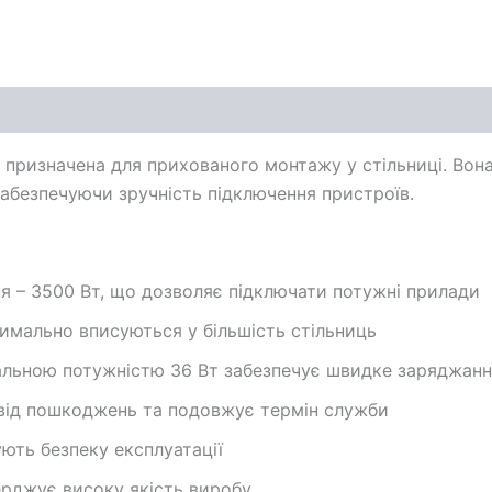
 призначена для прихованого монтажу у стільниці. Вон
абезпечуючи зручність підключення пристроїв.
 – 3500 Вт, що дозволяє підключати потужні прилади
имально вписуються у більшість стільниць
гальною потужністю 36 Вт забезпечує швидке заряджанн
 від пошкоджень та подовжує термін служби
ють безпеку експлуатації
верджує високу якість виробу