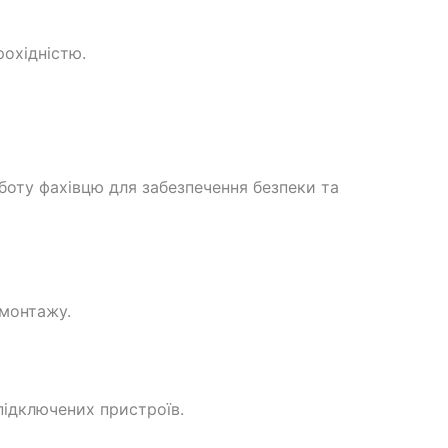
рохідністю.
боту фахівцю для забезпечення безпеки та
 монтажу.
підключених пристроїв.