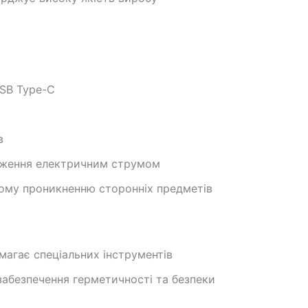
SB Type-C
в
раження електричним струмом
вому проникненню сторонніх предметів
магає спеціальних інструментів
абезпечення герметичності та безпеки