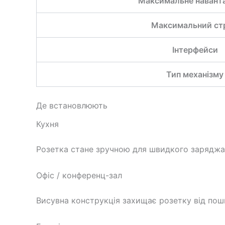
Максимальне навант
Максимальний ст
Інтерфейси
Тип механізму
Де встановлюють
Кухня
Розетка стане зручною для швидкого заряджанн
Офіс / конференц-зал
Висувна конструкція захищає розетку від пош