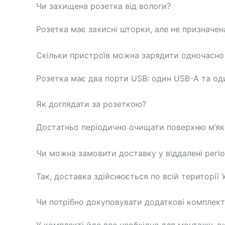
Чи захищена розетка від вологи?
Розетка має захисні шторки, але не призначен
Скільки пристроїв можна зарядити одночасно
Розетка має два порти USB: один USB-A та о
Як доглядати за розеткою?
Достатньо періодично очищати поверхню м’яко
Чи можна замовити доставку у віддалені регі
Так, доставка здійснюється по всій території 
Чи потрібно докуповувати додаткові комплек