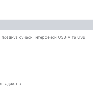
а поєднує сучасні інтерфейси USB-A та USB
я гаджетів