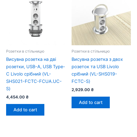
Розетки в стільницю
Розетки в стільницю
Висувна розетка на дві
Висувна розетка з двох
розетки, USB-A, USB Type-
розеток та USB Livolo
C Livolo срібний (VL-
срібний (VL-SHS019-
SHS021-FCTC-FCUA.UC-
FCTC-S)
S)
2,929.00
₴
4,454.00
₴
Add to cart
Add to cart