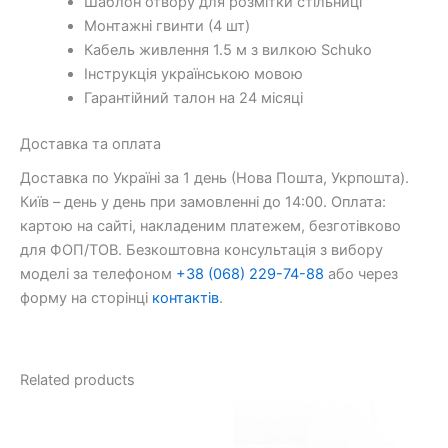
Шаблон отвору для розмітки стільниці
Монтажні гвинти (4 шт)
Кабель живлення 1.5 м з вилкою Schuko
Інструкція українською мовою
Гарантійний талон на 24 місяці
Доставка та оплата
Доставка по Україні за 1 день (Нова Пошта, Укрпошта).
Київ – день у день при замовленні до 14:00. Оплата:
картою на сайті, накладеним платежем, безготівково
для ФОП/ТОВ. Безкоштовна консультація з вибору
моделі за телефоном
+38 (068) 229-74-88
або через
форму на сторінці
контактів
.
Related products