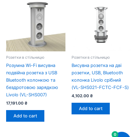
Розетки в стільницю
Розетки в стільницю
Розумна Wi-Fi висувна
Висувна розетка на дві
подвійна розетка з USB
розетки, USB, Bluetooth
Bluetooth колонкою та
колонка Livolo срібний
бездротовою зарядкою
(VL-SHS021-FCTC-FCF-S)
Livolo (VL-SHS007)
4,102.00
₴
17,191.00
₴
Add to cart
Add to cart
0