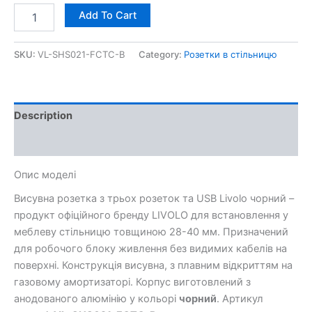
Add To Cart
SKU:
VL-SHS021-FCTC-B
Category:
Розетки в стільницю
Description
Additional information
Опис моделі
Висувна розетка з трьох розеток та USB Livolo чорний –
продукт офіційного бренду LIVOLO для встановлення у
меблеву стільницю товщиною 28-40 мм. Призначений
для робочого блоку живлення без видимих кабелів на
поверхні. Конструкція висувна, з плавним відкриттям на
газовому амортизаторі. Корпус виготовлений з
анодованого алюмінію у кольорі
чорний
. Артикул