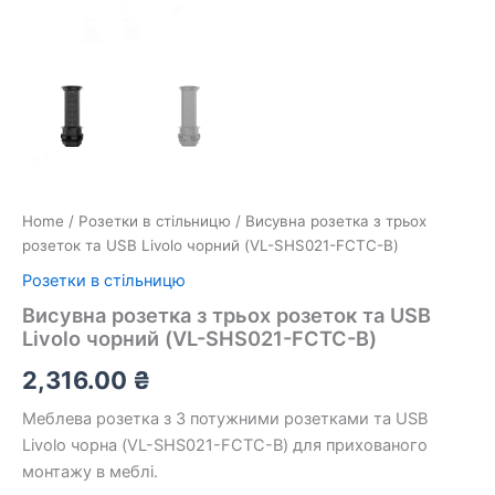
Home
/
Розетки в стільницю
/ Висувна розетка з трьох
розеток та USB Livolo чорний (VL-SHS021-FCTC-B)
Розетки в стільницю
Висувна розетка з трьох розеток та USB
Livolo чорний (VL-SHS021-FCTC-B)
2,316.00
₴
Меблева розетка з 3 потужними розетками та USB
Livolo чорна (VL-SHS021-FCTC-B) для прихованого
монтажу в меблі.