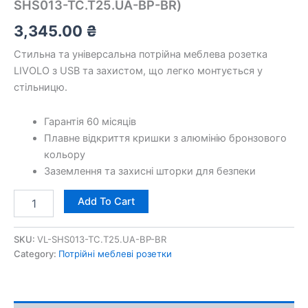
SHS013-TC.T25.UA-BP-BR)
3,345.00
₴
Стильна та універсальна потрійна меблева розетка
LIVOLO з USB та захистом, що легко монтується у
стільницю.
Гарантія 60 місяців
Плавне відкриття кришки з алюмінію бронзового
кольору
Заземлення та захисні шторки для безпеки
Add To Cart
SKU:
VL-SHS013-TC.T25.UA-BP-BR
Category:
Потрійні меблеві розетки