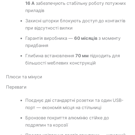
16 А
забезпечують стабільну роботу потужних
приладів
Захисні шторки блокують доступ до контактів
при відсутності вилки
Гарантія виробника —
60 місяців
з моменту
придбання
Глибина встановлення
70 мм
підходить для
більшості меблевих конструкцій
Плюси та мінуси
Переваги
Поєднує дві стандартні розетки та один USB-
порт — економія місця на стільниці
Бронзове покриття алюмінію стійке до
подряпин та корозії