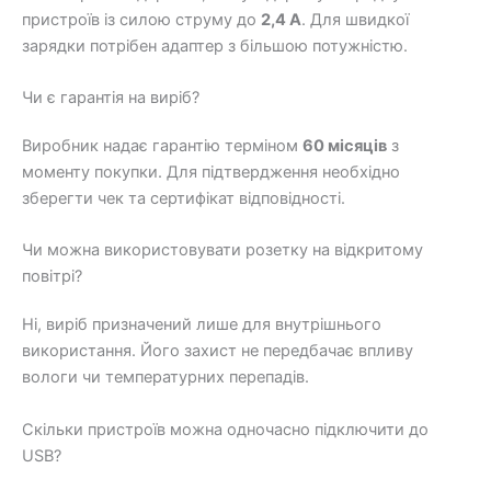
пристроїв із силою струму до
2,4 А
. Для швидкої
зарядки потрібен адаптер з більшою потужністю.
Чи є гарантія на виріб?
Виробник надає гарантію терміном
60 місяців
з
моменту покупки. Для підтвердження необхідно
зберегти чек та сертифікат відповідності.
Чи можна використовувати розетку на відкритому
повітрі?
Ні, виріб призначений лише для внутрішнього
використання. Його захист не передбачає впливу
вологи чи температурних перепадів.
Скільки пристроїв можна одночасно підключити до
USB?