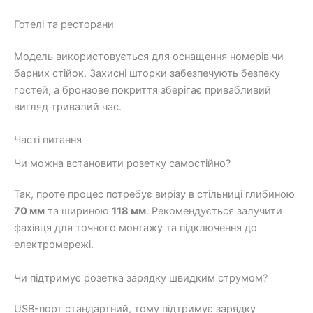
Готелі та ресторани
Модель використовується для оснащення номерів чи
барних стійок. Захисні шторки забезпечують безпеку
гостей, а бронзове покриття зберігає привабливий
вигляд тривалий час.
Часті питання
Чи можна встановити розетку самостійно?
Так, проте процес потребує вирізу в стільниці глибиною
70 мм
та шириною
118 мм
. Рекомендується залучити
фахівця для точного монтажу та підключення до
електромережі.
Чи підтримує розетка зарядку швидким струмом?
USB-порт стандартний, тому підтримує зарядку