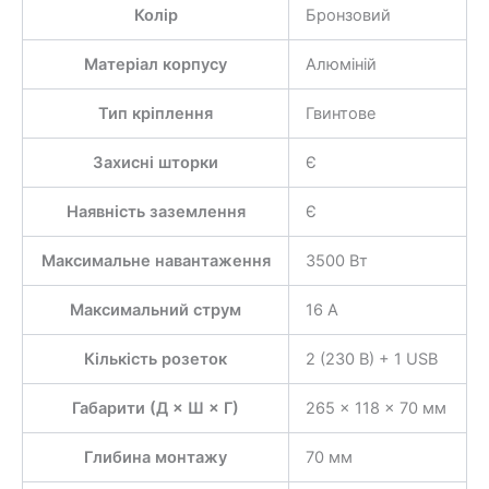
Колір
Бронзовий
Матеріал корпусу
Алюміній
Тип кріплення
Гвинтове
Захисні шторки
Є
Наявність заземлення
Є
Максимальне навантаження
3500 Вт
Максимальний струм
16 А
Кількість розеток
2 (230 В) + 1 USB
Габарити (Д × Ш × Г)
265 × 118 × 70 мм
Глибина монтажу
70 мм