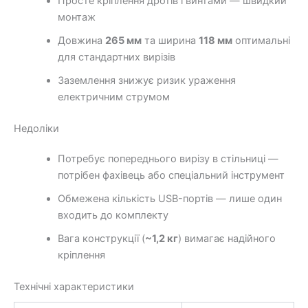
Просте кріплення дротів гвинтами — швидкий
монтаж
Довжина
265 мм
та ширина
118 мм
оптимальні
для стандартних вирізів
Заземлення знижує ризик ураження
електричним струмом
Недоліки
Потребує попереднього вирізу в стільниці —
потрібен фахівець або спеціальний інструмент
Обмежена кількість USB-портів — лише один
входить до комплекту
Вага конструкції (
~1,2 кг
) вимагає надійного
кріплення
Технічні характеристики