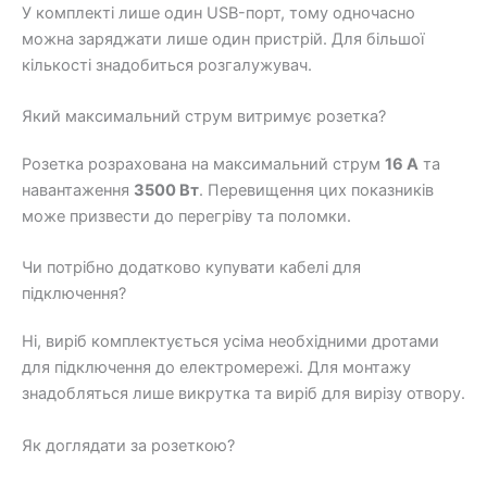
У комплекті лише один USB-порт, тому одночасно
можна заряджати лише один пристрій. Для більшої
кількості знадобиться розгалужувач.
Який максимальний струм витримує розетка?
Розетка розрахована на максимальний струм
16 А
та
навантаження
3500 Вт
. Перевищення цих показників
може призвести до перегріву та поломки.
Чи потрібно додатково купувати кабелі для
підключення?
Ні, виріб комплектується усіма необхідними дротами
для підключення до електромережі. Для монтажу
знадобляться лише викрутка та виріб для вирізу отвору.
Як доглядати за розеткою?