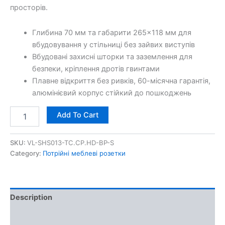
просторів.
Глибина 70 мм та габарити 265×118 мм для
вбудовування у стільниці без зайвих виступів
Вбудовані захисні шторки та заземлення для
безпеки, кріплення дротів гвинтами
Плавне відкриття без ривків, 60-місячна гарантія,
алюмінієвий корпус стійкий до пошкоджень
Add To Cart
SKU:
VL-SHS013-TC.CP.HD-BP-S
Category:
Потрійні меблеві розетки
Description
Additional information