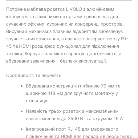
Потрійна меблева розетка LIVOLO з алюмінієвим
корпусом та захисними шторками призначена для
сучасних офісних, кухонних чи конференц-просторів.
Висувний механізм з плавним відкриттям забезпечує
зручність використання, а наявність інтернет-порту RJ-
45 та HDMI розширює функціонал для підключення
техніки. Корпус з алюмінію гарантує довговічність, а
вбудоване заземлення – безпеку експлуатації.
Особливості та переваги
Вбудована конструкція глибиною 70 мм та
шириною 118 мм для зручного монтажу у
стільницю
Наявність трьох розеток з максимальним
навантаженням до 3500 Вт та струмом 16 А
Інтегрований порт RJ-45 для мережевого
підключення та HDMI для передачі відеосигналу