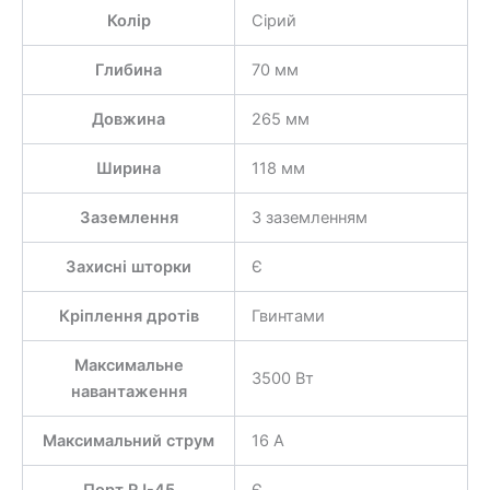
Колір
Сірий
Глибина
70 мм
Довжина
265 мм
Ширина
118 мм
Заземлення
З заземленням
Захисні шторки
Є
Кріплення дротів
Гвинтами
Максимальне
3500 Вт
навантаження
Максимальний струм
16 А