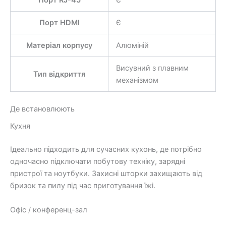
Порт RJ-45
Є
Порт HDMI
Є
Матеріал корпусу
Алюміній
Висувний з плавним
Тип відкриття
механізмом
Де встановлюють
Кухня
Ідеально підходить для сучасних кухонь, де потрібно
одночасно підключати побутову техніку, зарядні
пристрої та ноутбуки. Захисні шторки захищають від
бризок та пилу під час приготування їжі.
Офіс / конференц-зал