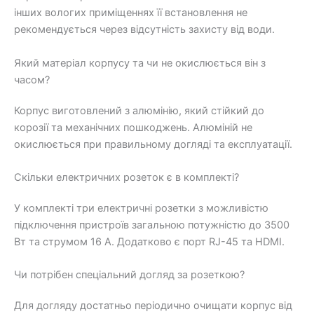
інших вологих приміщеннях її встановлення не
рекомендується через відсутність захисту від води.
Який матеріал корпусу та чи не окислюється він з
часом?
Корпус виготовлений з алюмінію, який стійкий до
корозії та механічних пошкоджень. Алюміній не
окислюється при правильному догляді та експлуатації.
Скільки електричних розеток є в комплекті?
У комплекті три електричні розетки з можливістю
підключення пристроїв загальною потужністю до 3500
Вт та струмом 16 А. Додатково є порт RJ-45 та HDMI.
Чи потрібен спеціальний догляд за розеткою?
Для догляду достатньо періодично очищати корпус від