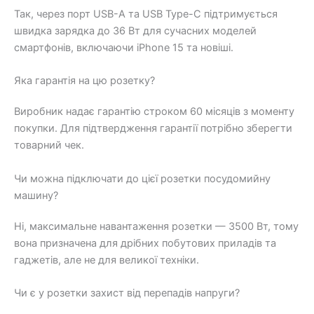
Так, через порт USB-A та USB Type-C підтримується
швидка зарядка до 36 Вт для сучасних моделей
смартфонів, включаючи iPhone 15 та новіші.
Яка гарантія на цю розетку?
Виробник надає гарантію строком 60 місяців з моменту
покупки. Для підтвердження гарантії потрібно зберегти
товарний чек.
Чи можна підключати до цієї розетки посудомийну
машину?
Ні, максимальне навантаження розетки — 3500 Вт, тому
вона призначена для дрібних побутових приладів та
гаджетів, але не для великої техніки.
Чи є у розетки захист від перепадів напруги?