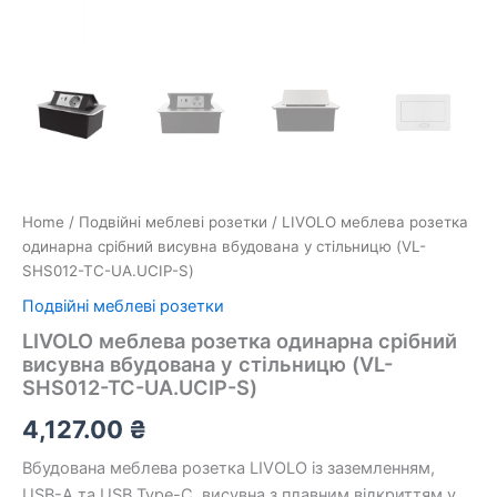
Home
/
Подвійні меблеві розетки
/ LIVOLO меблева розетка
одинарна срібний висувна вбудована у стільницю (VL-
SHS012-TC-UA.UCIP-S)
Подвійні меблеві розетки
LIVOLO меблева розетка одинарна срібний
висувна вбудована у стільницю (VL-
SHS012-TC-UA.UCIP-S)
4,127.00
₴
Вбудована меблева розетка LIVOLO із заземленням,
USB-A та USB Type-C, висувна з плавним відкриттям у