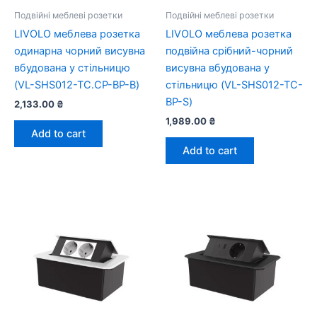
Подвійні меблеві розетки
Подвійні меблеві розетки
LIVOLO меблева розетка
LIVOLO меблева розетка
одинарна чорний висувна
подвійна срібний-чорний
вбудована у стільницю
висувна вбудована у
(VL-SHS012-TC.CP-BP-B)
стільницю (VL-SHS012-TC-
BP-S)
2,133.00
₴
1,989.00
₴
Add to cart
Add to cart