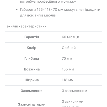
потребує професійного монтажу
Габарити 155×118×70 мм можуть не підходити
для всіх типів меблів
Технічні характеристики
Гарантія
60 місяців
Колір
Срібний
Глибина
70 мм
Довжина
155 мм
Ширина
118 мм
Заземлення
З заземленням
З захисними
Захисні шторки