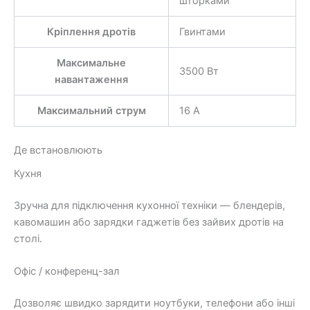
шторками
Кріплення дротів
Гвинтами
Максимальне
3500 Вт
навантаження
Максимальний струм
16 А
Де встановлюють
Кухня
Зручна для підключення кухонної техніки — блендерів,
кавомашин або зарядки гаджетів без зайвих дротів на
столі.
Офіс / конференц-зал
Дозволяє швидко зарядити ноутбуки, телефони або інші