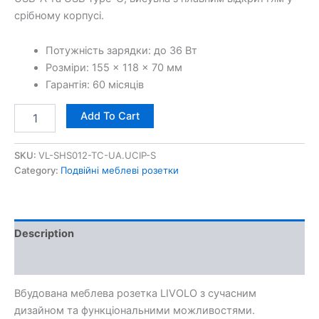
срібному корпусі.
Потужність зарядки: до 36 Вт
Розміри: 155 × 118 × 70 мм
Гарантія: 60 місяців
Add To Cart
SKU:
VL-SHS012-TC-UA.UCIP-S
Category:
Подвійні меблеві розетки
Description
Additional information
Вбудована меблева розетка LIVOLO з сучасним
дизайном та функціональними можливостями.